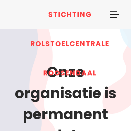
STICHTING
ROLSTOELCENTRALE
Onze
ROOSENDAAL
organisatie is
permanent